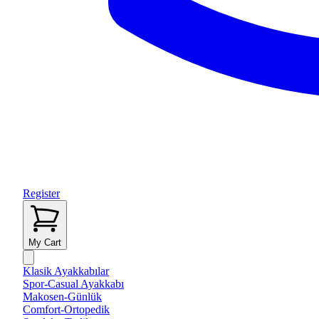
Register
My Cart
Klasik Ayakkabılar
Spor-Casual Ayakkabı
Makosen-Günlük
Comfort-Ortopedik