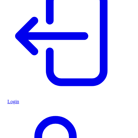
Login