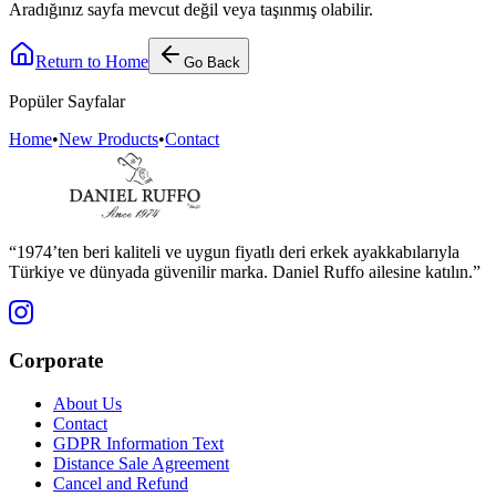
Aradığınız sayfa mevcut değil veya taşınmış olabilir.
Return to Home
Go Back
Popüler Sayfalar
Home
•
New Products
•
Contact
“1974’ten beri kaliteli ve uygun fiyatlı deri erkek ayakkabılarıyla
Türkiye ve dünyada güvenilir marka. Daniel Ruffo ailesine katılın.”
Corporate
About Us
Contact
GDPR Information Text
Distance Sale Agreement
Cancel and Refund