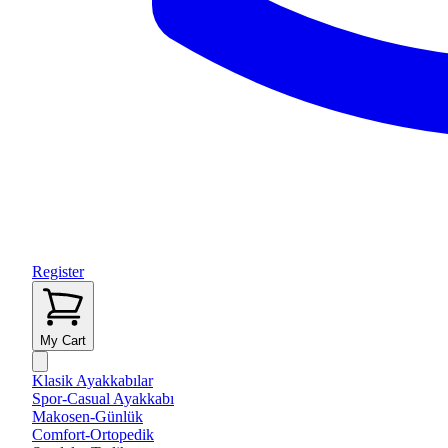
Register
My Cart
Klasik Ayakkabılar
Spor-Casual Ayakkabı
Makosen-Günlük
Comfort-Ortopedik