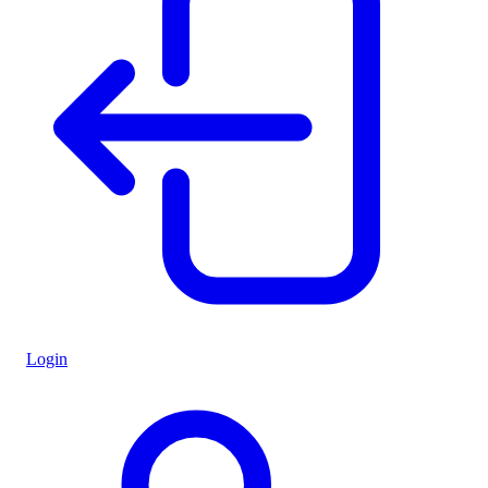
Login