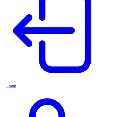
Login