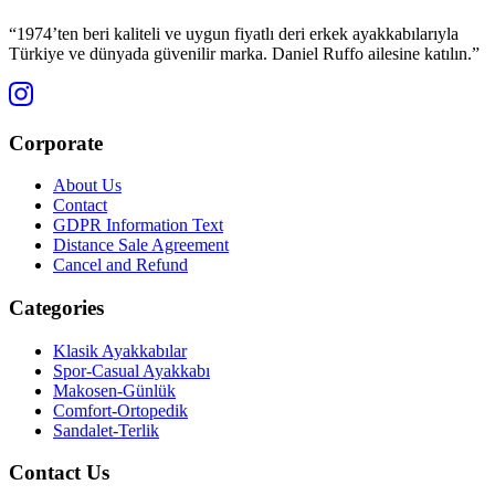
“1974’ten beri kaliteli ve uygun fiyatlı deri erkek ayakkabılarıyla
Türkiye ve dünyada güvenilir marka. Daniel Ruffo ailesine katılın.”
Corporate
About Us
Contact
GDPR Information Text
Distance Sale Agreement
Cancel and Refund
Categories
Klasik Ayakkabılar
Spor-Casual Ayakkabı
Makosen-Günlük
Comfort-Ortopedik
Sandalet-Terlik
Contact Us