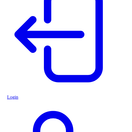
Login