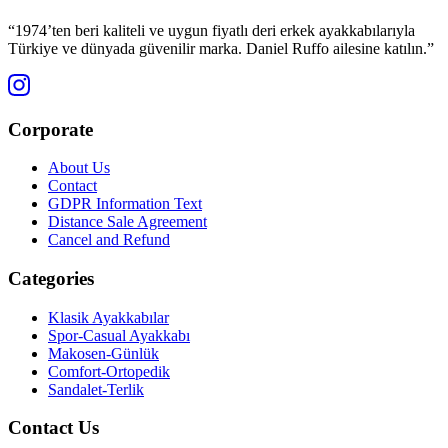
“1974’ten beri kaliteli ve uygun fiyatlı deri erkek ayakkabılarıyla
Türkiye ve dünyada güvenilir marka. Daniel Ruffo ailesine katılın.”
Corporate
About Us
Contact
GDPR Information Text
Distance Sale Agreement
Cancel and Refund
Categories
Klasik Ayakkabılar
Spor-Casual Ayakkabı
Makosen-Günlük
Comfort-Ortopedik
Sandalet-Terlik
Contact Us