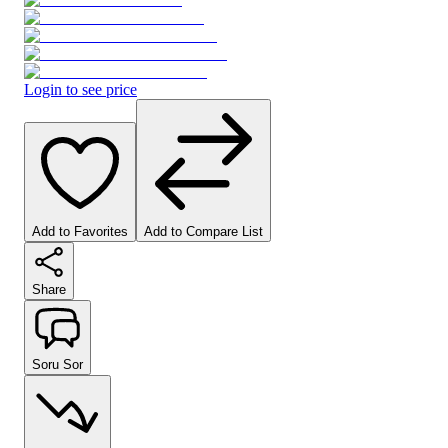
Login to see price
Add to Favorites
Add to Compare List
Share
Soru Sor