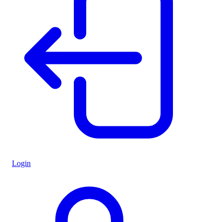
Login