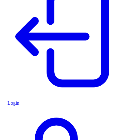
Login