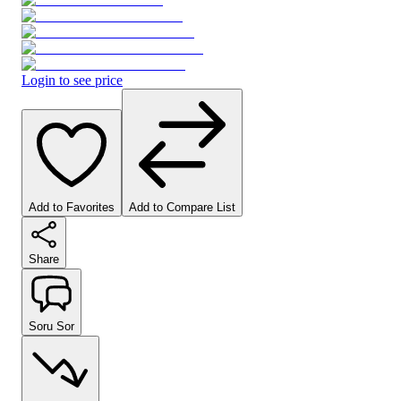
Login to see price
Add to Favorites
Add to Compare List
Share
Soru Sor