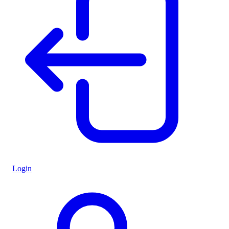
Login