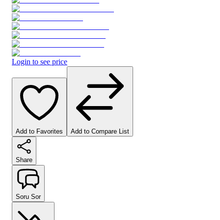
Login to see price
Add to Favorites
Add to Compare List
Share
Soru Sor