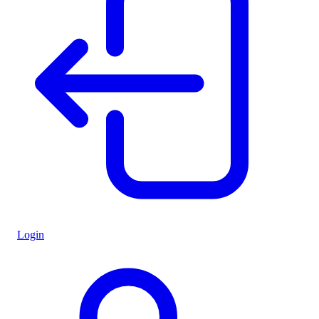
Login