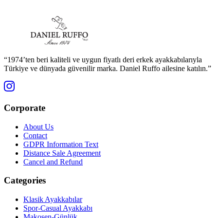
“1974’ten beri kaliteli ve uygun fiyatlı deri erkek ayakkabılarıyla
Türkiye ve dünyada güvenilir marka. Daniel Ruffo ailesine katılın.”
Corporate
About Us
Contact
GDPR Information Text
Distance Sale Agreement
Cancel and Refund
Categories
Klasik Ayakkabılar
Spor-Casual Ayakkabı
Makosen-Günlük