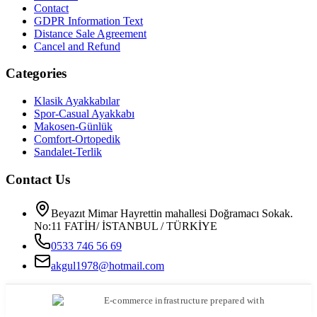
Contact
GDPR Information Text
Distance Sale Agreement
Cancel and Refund
Categories
Klasik Ayakkabılar
Spor-Casual Ayakkabı
Makosen-Günlük
Comfort-Ortopedik
Sandalet-Terlik
Contact Us
Beyazıt Mimar Hayrettin mahallesi Doğramacı Sokak.
No:11 FATİH/ İSTANBUL / TÜRKİYE
0533 746 56 69
akgul1978@hotmail.com
E-commerce infrastructure prepared with