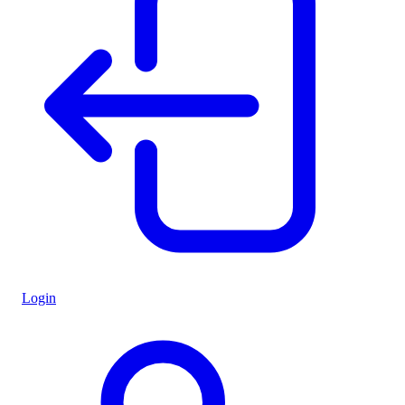
Login