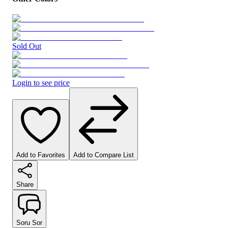
Sold Out
Login to see price
Add to Favorites
Add to Compare List
Share
Soru Sor