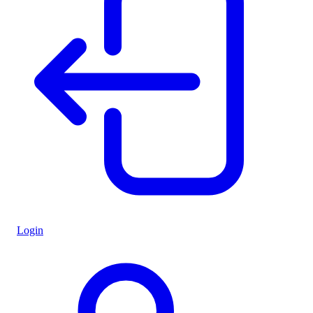
Login