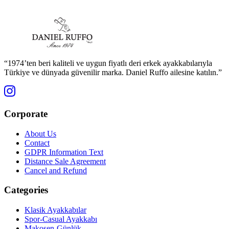
“1974’ten beri kaliteli ve uygun fiyatlı deri erkek ayakkabılarıyla
Türkiye ve dünyada güvenilir marka. Daniel Ruffo ailesine katılın.”
Corporate
About Us
Contact
GDPR Information Text
Distance Sale Agreement
Cancel and Refund
Categories
Klasik Ayakkabılar
Spor-Casual Ayakkabı
Makosen-Günlük