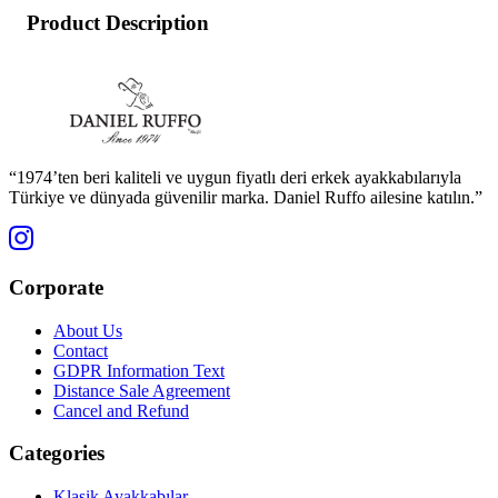
Product Description
“1974’ten beri kaliteli ve uygun fiyatlı deri erkek ayakkabılarıyla
Türkiye ve dünyada güvenilir marka. Daniel Ruffo ailesine katılın.”
Corporate
About Us
Contact
GDPR Information Text
Distance Sale Agreement
Cancel and Refund
Categories
Klasik Ayakkabılar