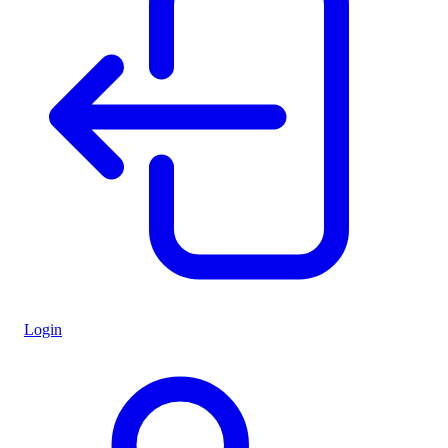
Login