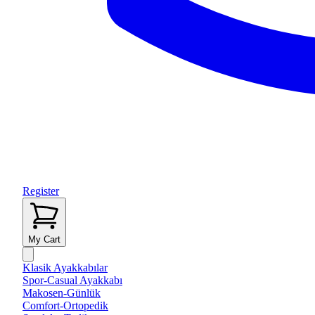
Register
My Cart
Klasik Ayakkabılar
Spor-Casual Ayakkabı
Makosen-Günlük
Comfort-Ortopedik