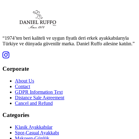
“1974’ten beri kaliteli ve uygun fiyatlı deri erkek ayakkabılarıyla
Türkiye ve dünyada güvenilir marka. Daniel Ruffo ailesine katılın.”
Corporate
About Us
Contact
GDPR Information Text
Distance Sale Agreement
Cancel and Refund
Categories
Klasik Ayakkabılar
Spor-Casual Ayakkabı
Makosen-Günlük