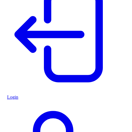
Login