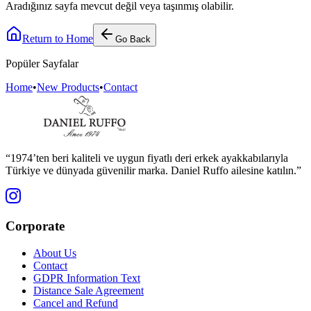
Aradığınız sayfa mevcut değil veya taşınmış olabilir.
Return to Home
Go Back
Popüler Sayfalar
Home
•
New Products
•
Contact
“1974’ten beri kaliteli ve uygun fiyatlı deri erkek ayakkabılarıyla
Türkiye ve dünyada güvenilir marka. Daniel Ruffo ailesine katılın.”
Corporate
About Us
Contact
GDPR Information Text
Distance Sale Agreement
Cancel and Refund