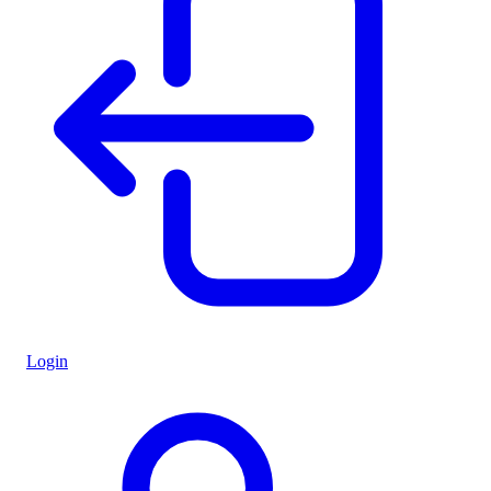
Login