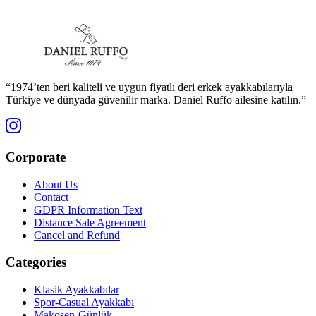
“1974’ten beri kaliteli ve uygun fiyatlı deri erkek ayakkabılarıyla
Türkiye ve dünyada güvenilir marka. Daniel Ruffo ailesine katılın.”
Corporate
About Us
Contact
GDPR Information Text
Distance Sale Agreement
Cancel and Refund
Categories
Klasik Ayakkabılar
Spor-Casual Ayakkabı
Makosen-Günlük