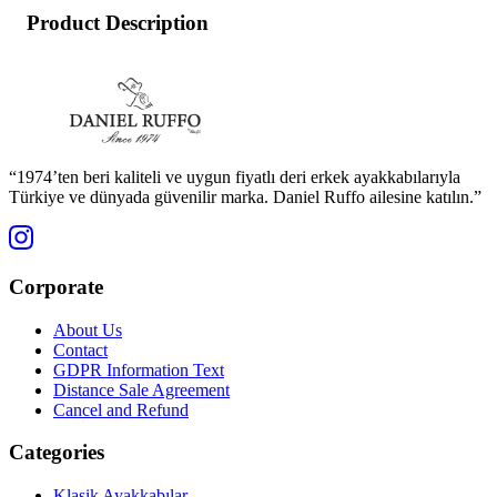
Product Description
“1974’ten beri kaliteli ve uygun fiyatlı deri erkek ayakkabılarıyla
Türkiye ve dünyada güvenilir marka. Daniel Ruffo ailesine katılın.”
Corporate
About Us
Contact
GDPR Information Text
Distance Sale Agreement
Cancel and Refund
Categories
Klasik Ayakkabılar