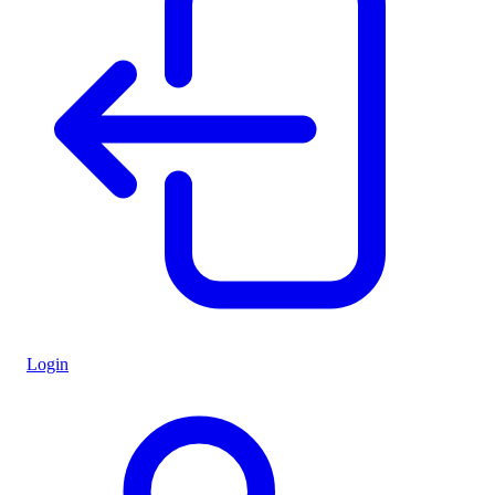
Login