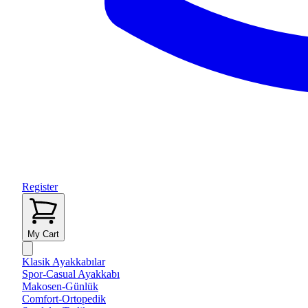
Register
My Cart
Klasik Ayakkabılar
Spor-Casual Ayakkabı
Makosen-Günlük
Comfort-Ortopedik