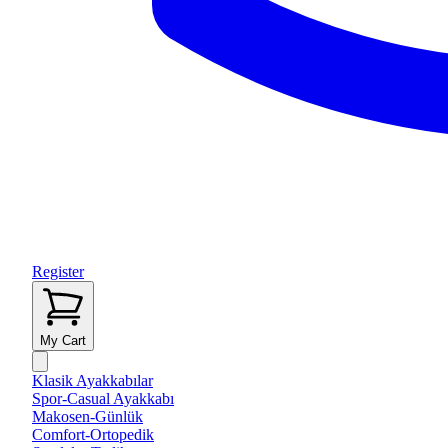
Register
My Cart
Klasik Ayakkabılar
Spor-Casual Ayakkabı
Makosen-Günlük
Comfort-Ortopedik