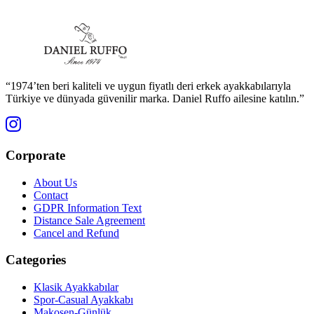
“1974’ten beri kaliteli ve uygun fiyatlı deri erkek ayakkabılarıyla
Türkiye ve dünyada güvenilir marka. Daniel Ruffo ailesine katılın.”
Corporate
About Us
Contact
GDPR Information Text
Distance Sale Agreement
Cancel and Refund
Categories
Klasik Ayakkabılar
Spor-Casual Ayakkabı
Makosen-Günlük