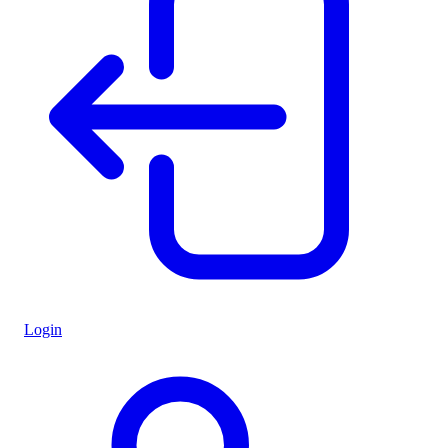
Login