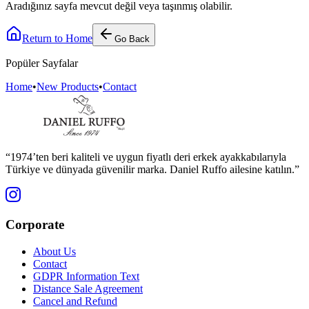
Aradığınız sayfa mevcut değil veya taşınmış olabilir.
Return to Home
Go Back
Popüler Sayfalar
Home
•
New Products
•
Contact
“1974’ten beri kaliteli ve uygun fiyatlı deri erkek ayakkabılarıyla
Türkiye ve dünyada güvenilir marka. Daniel Ruffo ailesine katılın.”
Corporate
About Us
Contact
GDPR Information Text
Distance Sale Agreement
Cancel and Refund