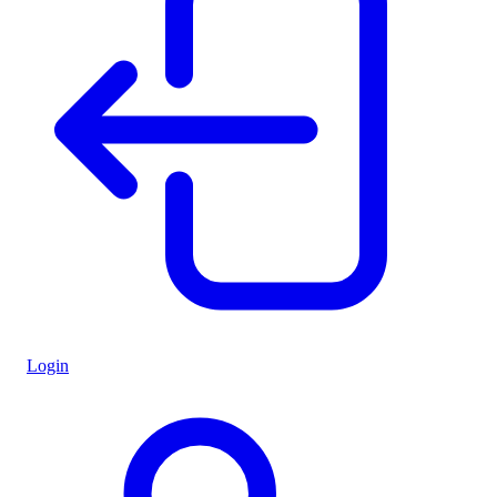
Login