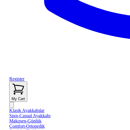
Register
My Cart
Klasik Ayakkabılar
Spor-Casual Ayakkabı
Makosen-Günlük
Comfort-Ortopedik