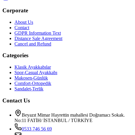
Corporate
About Us
Contact
GDPR Information Text
Distance Sale Agreement
Cancel and Refund
Categories
Klasik Ayakkabılar
Spor-Casual Ayakkabı
Makosen-Günlük
Comfort-Ortopedik
Sandalet-Terlik
Contact Us
Beyazıt Mimar Hayrettin mahallesi Doğramacı Sokak.
No:11 FATİH/ İSTANBUL / TÜRKİYE
0533 746 56 69