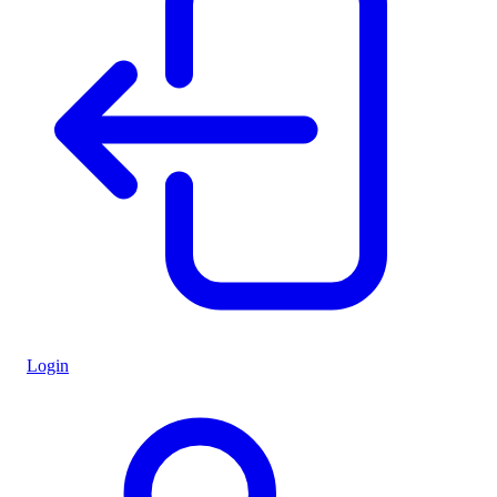
Login