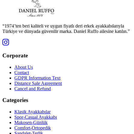
“1974’ten beri kaliteli ve uygun fiyatlı deri erkek ayakkabılarıyla
Türkiye ve dünyada güvenilir marka. Daniel Ruffo ailesine katılın.”
Corporate
About Us
Contact
GDPR Information Text
Distance Sale Agreement
Cancel and Refund
Categories
Klasik Ayakkabılar
Spor-Casual Ayakkabı
Makosen-Günlük
Comfort-Ortopedik
Sandalet-Terlik