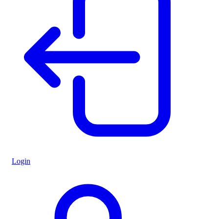
Login