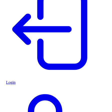
Login