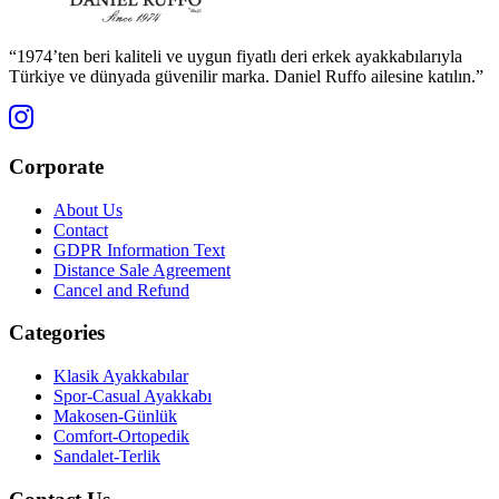
“1974’ten beri kaliteli ve uygun fiyatlı deri erkek ayakkabılarıyla
Türkiye ve dünyada güvenilir marka. Daniel Ruffo ailesine katılın.”
Corporate
About Us
Contact
GDPR Information Text
Distance Sale Agreement
Cancel and Refund
Categories
Klasik Ayakkabılar
Spor-Casual Ayakkabı
Makosen-Günlük
Comfort-Ortopedik
Sandalet-Terlik