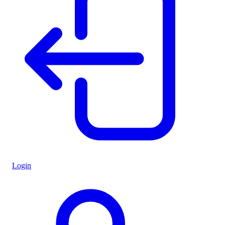
Login