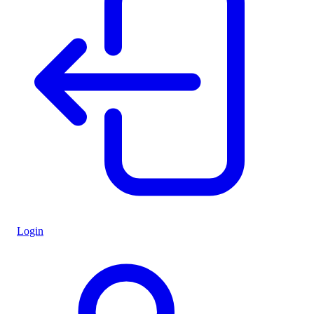
Login