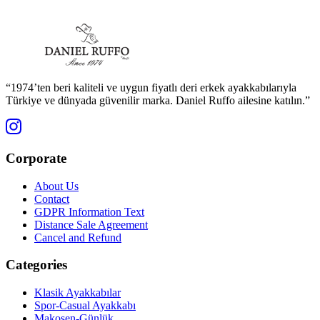
“1974’ten beri kaliteli ve uygun fiyatlı deri erkek ayakkabılarıyla
Türkiye ve dünyada güvenilir marka. Daniel Ruffo ailesine katılın.”
Corporate
About Us
Contact
GDPR Information Text
Distance Sale Agreement
Cancel and Refund
Categories
Klasik Ayakkabılar
Spor-Casual Ayakkabı
Makosen-Günlük