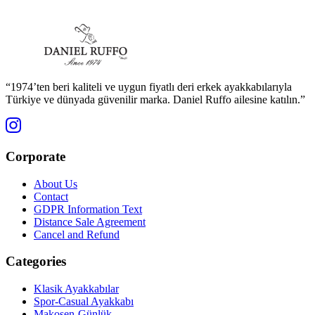
“1974’ten beri kaliteli ve uygun fiyatlı deri erkek ayakkabılarıyla
Türkiye ve dünyada güvenilir marka. Daniel Ruffo ailesine katılın.”
Corporate
About Us
Contact
GDPR Information Text
Distance Sale Agreement
Cancel and Refund
Categories
Klasik Ayakkabılar
Spor-Casual Ayakkabı
Makosen-Günlük