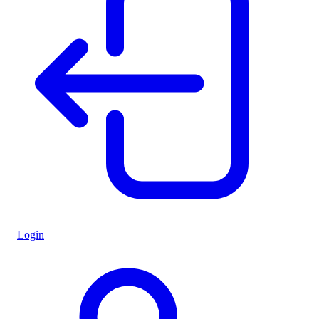
Login