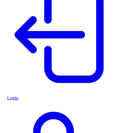
Login