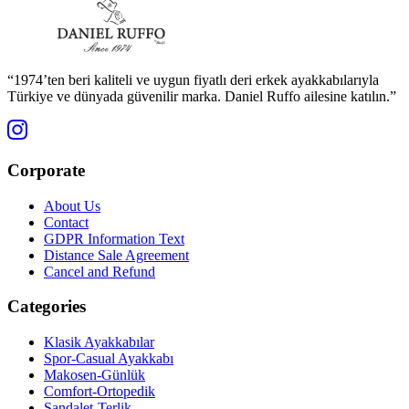
“1974’ten beri kaliteli ve uygun fiyatlı deri erkek ayakkabılarıyla
Türkiye ve dünyada güvenilir marka. Daniel Ruffo ailesine katılın.”
Corporate
About Us
Contact
GDPR Information Text
Distance Sale Agreement
Cancel and Refund
Categories
Klasik Ayakkabılar
Spor-Casual Ayakkabı
Makosen-Günlük
Comfort-Ortopedik
Sandalet-Terlik