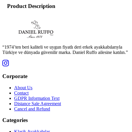
Product Description
“1974’ten beri kaliteli ve uygun fiyatlı deri erkek ayakkabılarıyla
Türkiye ve dünyada güvenilir marka. Daniel Ruffo ailesine katılın.”
Corporate
About Us
Contact
GDPR Information Text
Distance Sale Agreement
Cancel and Refund
Categories
Klasik Ayakkabılar