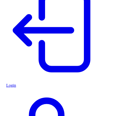
Login