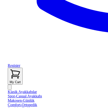
Register
My Cart
Klasik Ayakkabılar
Spor-Casual Ayakkabı
Makosen-Günlük
Comfort-Ortopedik