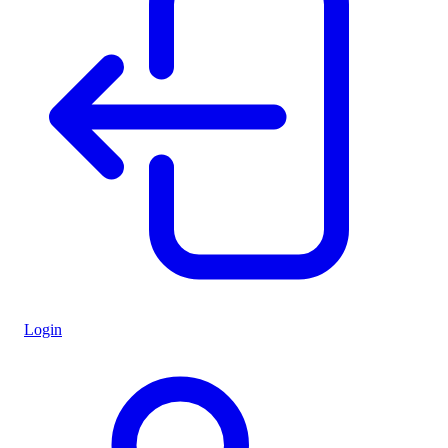
Login