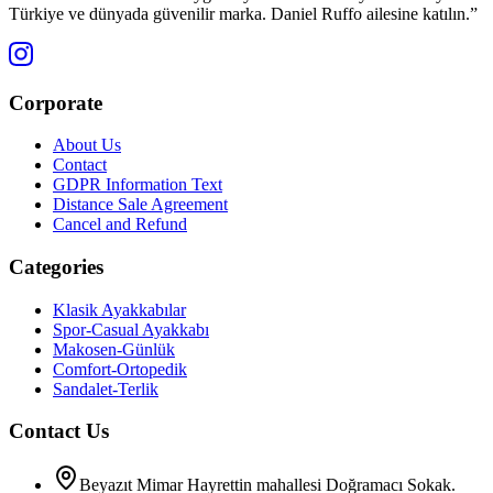
Türkiye ve dünyada güvenilir marka. Daniel Ruffo ailesine katılın.”
Corporate
About Us
Contact
GDPR Information Text
Distance Sale Agreement
Cancel and Refund
Categories
Klasik Ayakkabılar
Spor-Casual Ayakkabı
Makosen-Günlük
Comfort-Ortopedik
Sandalet-Terlik
Contact Us
Beyazıt Mimar Hayrettin mahallesi Doğramacı Sokak.