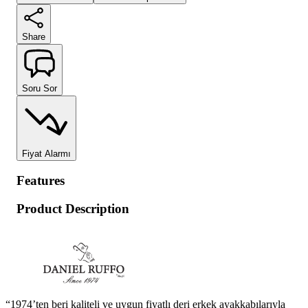
Share
Soru Sor
Fiyat Alarmı
Features
Product Description
“1974’ten beri kaliteli ve uygun fiyatlı deri erkek ayakkabılarıyla