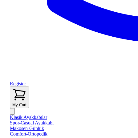
Register
My Cart
Klasik Ayakkabılar
Spor-Casual Ayakkabı
Makosen-Günlük
Comfort-Ortopedik