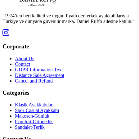
“1974’ten beri kaliteli ve uygun fiyatlı deri erkek ayakkabılarıyla
Türkiye ve dünyada güvenilir marka. Daniel Ruffo ailesine katılın.”
Corporate
About Us
Contact
GDPR Information Text
Distance Sale Agreement
Cancel and Refund
Categories
Klasik Ayakkabılar
Spor-Casual Ayakkabı
Makosen-Günlük
Comfort-Ortopedik
Sandalet-Terlik