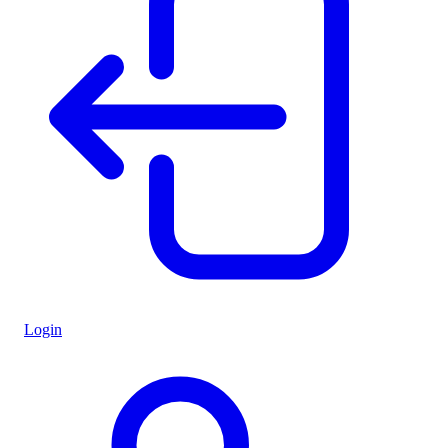
Login