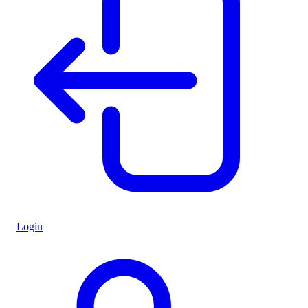
Login