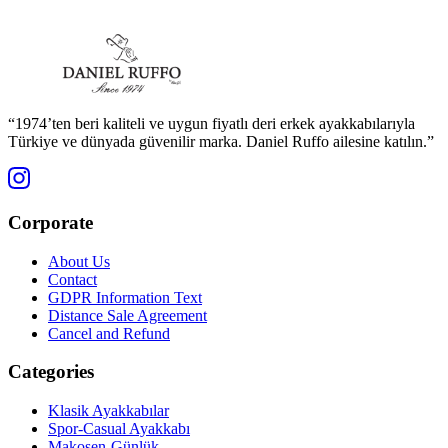
“1974’ten beri kaliteli ve uygun fiyatlı deri erkek ayakkabılarıyla
Türkiye ve dünyada güvenilir marka. Daniel Ruffo ailesine katılın.”
Corporate
About Us
Contact
GDPR Information Text
Distance Sale Agreement
Cancel and Refund
Categories
Klasik Ayakkabılar
Spor-Casual Ayakkabı
Makosen-Günlük