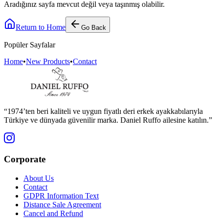
Aradığınız sayfa mevcut değil veya taşınmış olabilir.
Return to Home
Go Back
Popüler Sayfalar
Home
•
New Products
•
Contact
“1974’ten beri kaliteli ve uygun fiyatlı deri erkek ayakkabılarıyla
Türkiye ve dünyada güvenilir marka. Daniel Ruffo ailesine katılın.”
Corporate
About Us
Contact
GDPR Information Text
Distance Sale Agreement
Cancel and Refund