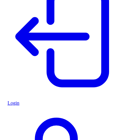
Login