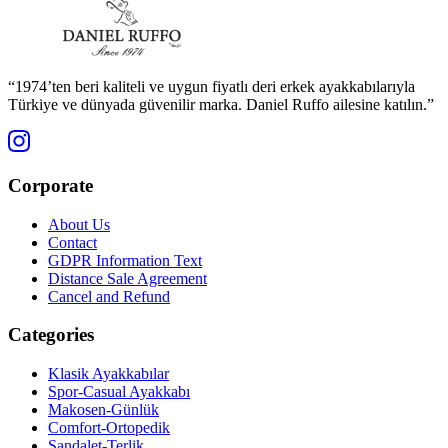
“1974’ten beri kaliteli ve uygun fiyatlı deri erkek ayakkabılarıyla
Türkiye ve dünyada güvenilir marka. Daniel Ruffo ailesine katılın.”
Corporate
About Us
Contact
GDPR Information Text
Distance Sale Agreement
Cancel and Refund
Categories
Klasik Ayakkabılar
Spor-Casual Ayakkabı
Makosen-Günlük
Comfort-Ortopedik
Sandalet-Terlik