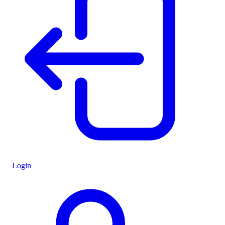
Login