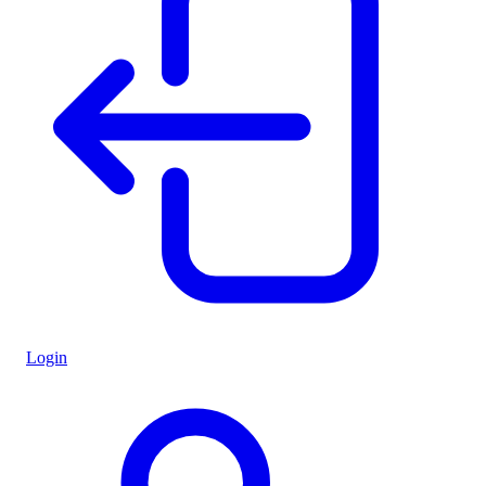
Login