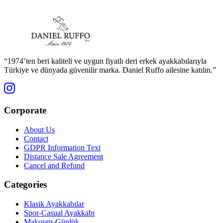
“1974’ten beri kaliteli ve uygun fiyatlı deri erkek ayakkabılarıyla
Türkiye ve dünyada güvenilir marka. Daniel Ruffo ailesine katılın.”
Corporate
About Us
Contact
GDPR Information Text
Distance Sale Agreement
Cancel and Refund
Categories
Klasik Ayakkabılar
Spor-Casual Ayakkabı
Makosen-Günlük