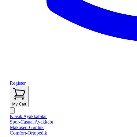
Register
My Cart
Klasik Ayakkabılar
Spor-Casual Ayakkabı
Makosen-Günlük
Comfort-Ortopedik