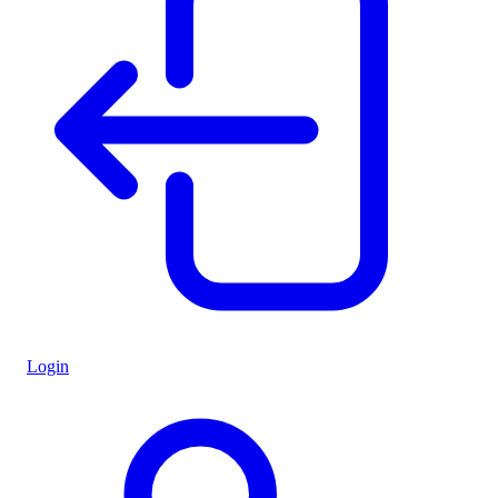
Login