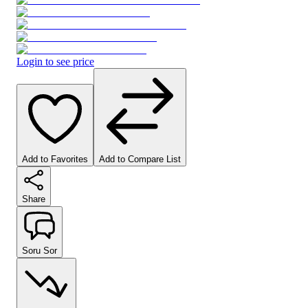
Login to see price
Add to Favorites
Add to Compare List
Share
Soru Sor