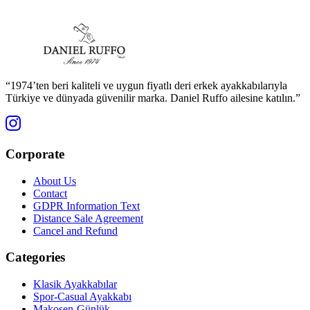
“1974’ten beri kaliteli ve uygun fiyatlı deri erkek ayakkabılarıyla
Türkiye ve dünyada güvenilir marka. Daniel Ruffo ailesine katılın.”
Corporate
About Us
Contact
GDPR Information Text
Distance Sale Agreement
Cancel and Refund
Categories
Klasik Ayakkabılar
Spor-Casual Ayakkabı
Makosen-Günlük