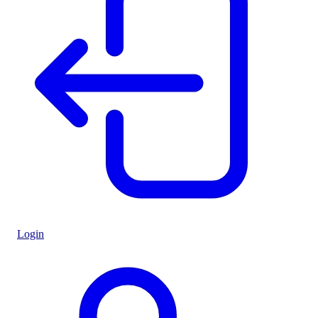
Login