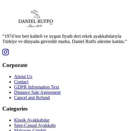
“1974’ten beri kaliteli ve uygun fiyatlı deri erkek ayakkabılarıyla
Türkiye ve dünyada güvenilir marka. Daniel Ruffo ailesine katılın.”
Corporate
About Us
Contact
GDPR Information Text
Distance Sale Agreement
Cancel and Refund
Categories
Klasik Ayakkabılar
Spor-Casual Ayakkabı
Makosen-Günlük