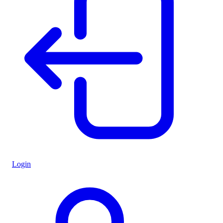
Login