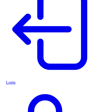
Login