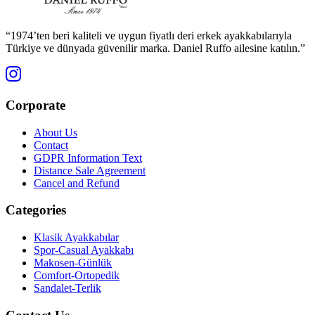
“1974’ten beri kaliteli ve uygun fiyatlı deri erkek ayakkabılarıyla
Türkiye ve dünyada güvenilir marka. Daniel Ruffo ailesine katılın.”
Corporate
About Us
Contact
GDPR Information Text
Distance Sale Agreement
Cancel and Refund
Categories
Klasik Ayakkabılar
Spor-Casual Ayakkabı
Makosen-Günlük
Comfort-Ortopedik
Sandalet-Terlik