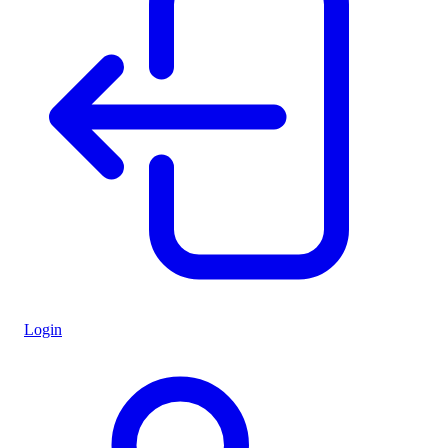
Login