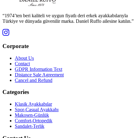
“1974’ten beri kaliteli ve uygun fiyatlı deri erkek ayakkabılarıyla
Türkiye ve dünyada güvenilir marka. Daniel Ruffo ailesine katılın.”
Corporate
About Us
Contact
GDPR Information Text
Distance Sale Agreement
Cancel and Refund
Categories
Klasik Ayakkabılar
Spor-Casual Ayakkabı
Makosen-Günlük
Comfort-Ortopedik
Sandalet-Terlik