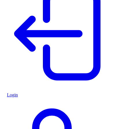
Login