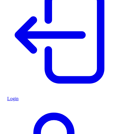
Login