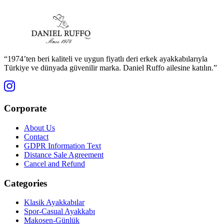
“1974’ten beri kaliteli ve uygun fiyatlı deri erkek ayakkabılarıyla
Türkiye ve dünyada güvenilir marka. Daniel Ruffo ailesine katılın.”
Corporate
About Us
Contact
GDPR Information Text
Distance Sale Agreement
Cancel and Refund
Categories
Klasik Ayakkabılar
Spor-Casual Ayakkabı
Makosen-Günlük