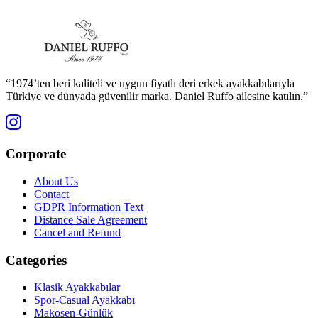
“1974’ten beri kaliteli ve uygun fiyatlı deri erkek ayakkabılarıyla
Türkiye ve dünyada güvenilir marka. Daniel Ruffo ailesine katılın.”
Corporate
About Us
Contact
GDPR Information Text
Distance Sale Agreement
Cancel and Refund
Categories
Klasik Ayakkabılar
Spor-Casual Ayakkabı
Makosen-Günlük