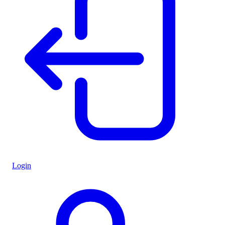
Login