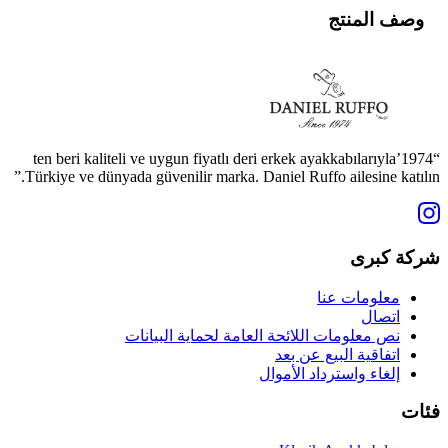
وصف المنتج
“1974’ten beri kaliteli ve uygun fiyatlı deri erkek ayakkabılarıyla
Türkiye ve dünyada güvenilir marka. Daniel Ruffo ailesine katılın.”
شركة كبرى
معلومات عنا
اتصال
نص معلومات اللائحة العامة لحماية البيانات
اتفاقية البيع عن بعد
إلغاء واسترداد الأموال
فئات