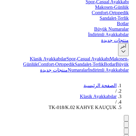
Spor-Casual Ayakkabı
Makosen-Günlük
Comfort-Ortopedik
Sandalet-Terlik
Botlar
Büyük Numaralar
İndirimli Ayakkabılar
منتجات جديدة
آخر
Klasik Ayakkabılar
Spor-Casual Ayakkabı
Makosen-
Günlük
Comfort-Ortopedik
Sandalet-Terlik
Botlar
Büyük
İndirimli Ayakkabılar
Numaralar
منتجات جديدة
الصفحة الرئيسية
/
Klasik Ayakkabılar
/
TK-018/K.02 KAHVE KAUÇUK