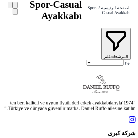
Spor-Casual
الصفحة الرئيسية
/
Spor-
Ayakkabı
Casual Ayakkabı
المرشحات
فلتر
نوع
:
“1974’ten beri kaliteli ve uygun fiyatlı deri erkek ayakkabılarıyla
Türkiye ve dünyada güvenilir marka. Daniel Ruffo ailesine katılın.”
شركة كبرى