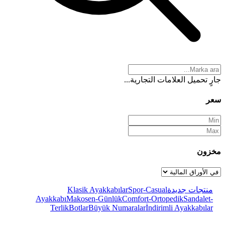
جارٍ تحميل العلامات التجارية...
سعر
مخزون
منتجات جديدة
Spor-Casual
Klasik Ayakkabılar
Ayakkabı
Makosen-Günlük
Comfort-Ortopedik
Sandalet-
Terlik
Botlar
Büyük Numaralar
İndirimli Ayakkabılar